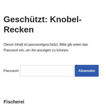
Zum
Geschützt: Knobel-
Inhalt
springen
Recken
Dieser Inhalt ist passwortgeschützt. Bitte gib unten das
Passwort ein, um ihn anzeigen zu können.
Passwort:
Fischerei